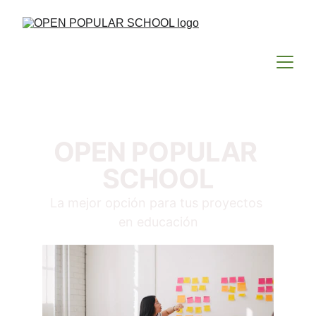
OPEN POPULAR 
SCHOOL
La mejor opción para tus proyectos 
en educación