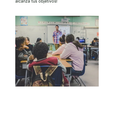
alcanza tus objetivos!
Educación de calidad 
para el mundo