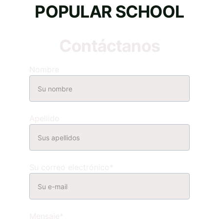
POPULAR SCHOOL
Contáctanos
Nombre
Apellido
Su correo electrónico*
Mensaje*